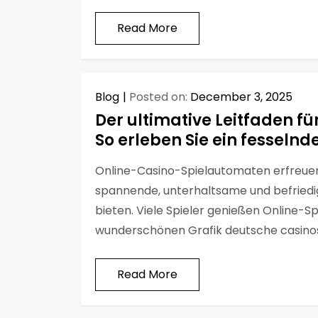
Read More
Blog
Posted on:
December 3, 2025
Der ultimative Leitfaden f
So erleben Sie ein fesselnd
Online-Casino-Spielautomaten erfreuen 
spannende, unterhaltsame und befried
bieten. Viele Spieler genießen Online-
wunderschönen Grafik deutsche casinos
Read More