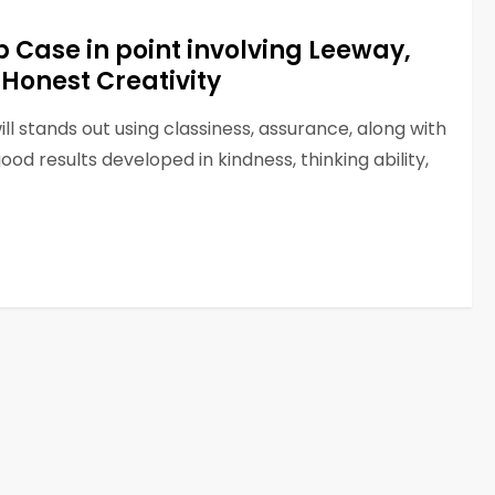
 Case in point involving Leeway,
 Honest Creativity
ll stands out using classiness, assurance, along with
good results developed in kindness, thinking ability,