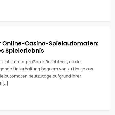
ür Online-Casino-Spielautomaten:
es Spielerlebnis
sich immer größerer Beliebtheit, da sie
igende Unterhaltung bequem von zu Hause aus
Spielautomaten heutzutage aufgrund ihrer
 […]