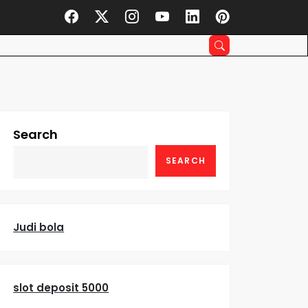
Search
SEARCH
Judi bola
slot deposit 5000