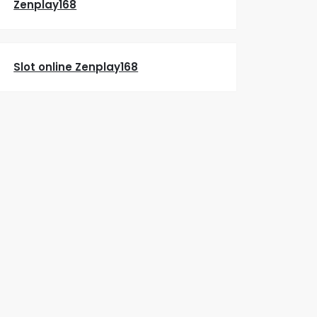
Zenplay168
Slot online Zenplay168