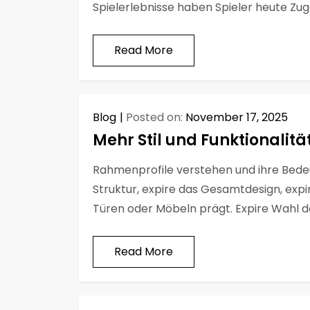
Spielerlebnisse haben Spieler heute Zuga
Read More
Blog
Posted on:
November 17, 2025
Mehr Stil und Funktionalit
Rahmenprofile verstehen und ihre Bedeu
Struktur, expire das Gesamtdesign, expi
Türen oder Möbeln prägt. Expire Wahl d
Read More