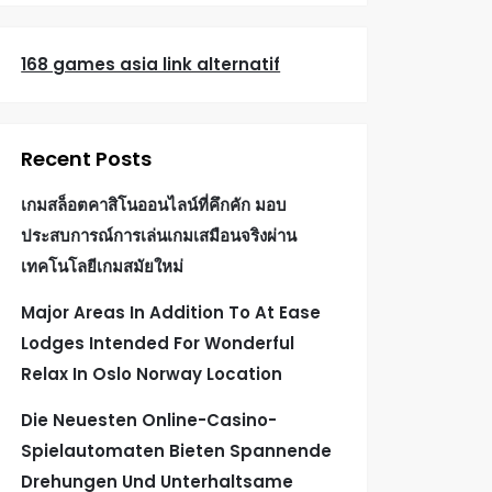
168 games asia link alternatif
Recent Posts
เกมสล็อตคาสิโนออนไลน์ที่คึกคัก มอบ
ประสบการณ์การเล่นเกมเสมือนจริงผ่าน
เทคโนโลยีเกมสมัยใหม่
Major Areas In Addition To At Ease
Lodges Intended For Wonderful
Relax In Oslo Norway Location
Die Neuesten Online-Casino-
Spielautomaten Bieten Spannende
Drehungen Und Unterhaltsame