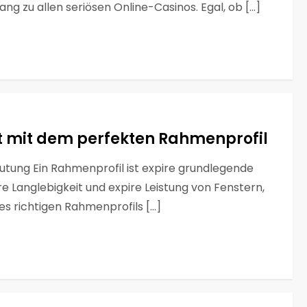
ng zu allen seriösen Online-Casinos. Egal, ob […]
ät mit dem perfekten Rahmenprofil
tung Ein Rahmenprofil ist expire grundlegende
re Langlebigkeit und expire Leistung von Fenstern,
es richtigen Rahmenprofils […]