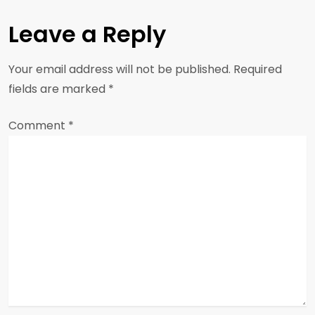
v
Leave a Reply
i
g
Your email address will not be published.
Required
fields are marked
a
*
t
Comment
*
i
o
n