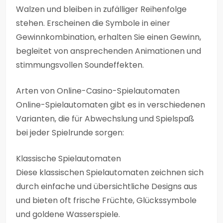
Walzen und bleiben in zufälliger Reihenfolge
stehen. Erscheinen die Symbole in einer
Gewinnkombination, erhalten Sie einen Gewinn,
begleitet von ansprechenden Animationen und
stimmungsvollen Soundeffekten.
Arten von Online-Casino-Spielautomaten
Online-Spielautomaten gibt es in verschiedenen
Varianten, die für Abwechslung und Spielspaß
bei jeder Spielrunde sorgen:
Klassische Spielautomaten
Diese klassischen Spielautomaten zeichnen sich
durch einfache und übersichtliche Designs aus
und bieten oft frische Früchte, Glückssymbole
und goldene Wasserspiele.