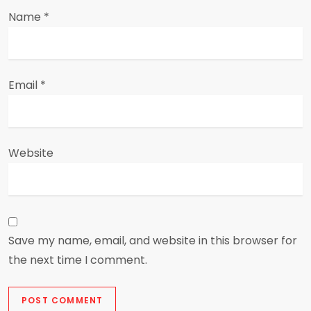
Name
*
Email
*
Website
Save my name, email, and website in this browser for
the next time I comment.