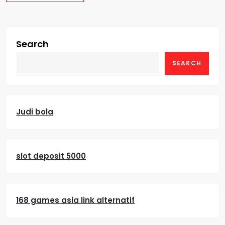
Search
SEARCH
Judi bola
slot deposit 5000
168 games asia link alternatif