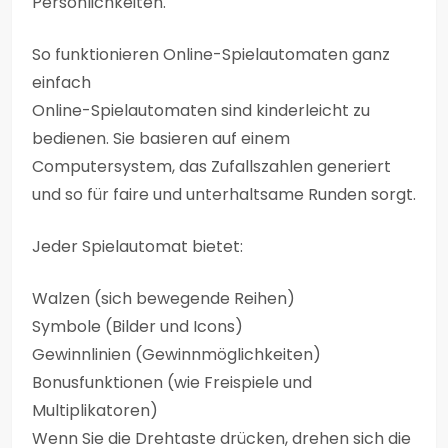
Persönlichkeiten.
So funktionieren Online-Spielautomaten ganz
einfach
Online-Spielautomaten sind kinderleicht zu
bedienen. Sie basieren auf einem
Computersystem, das Zufallszahlen generiert
und so für faire und unterhaltsame Runden sorgt.
Jeder Spielautomat bietet:
Walzen (sich bewegende Reihen)
Symbole (Bilder und Icons)
Gewinnlinien (Gewinnmöglichkeiten)
Bonusfunktionen (wie Freispiele und
Multiplikatoren)
Wenn Sie die Drehtaste drücken, drehen sich die