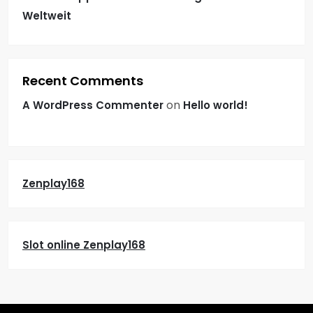
Weltweit
Recent Comments
on
A WordPress Commenter
Hello world!
Zenplay168
Slot online Zenplay168