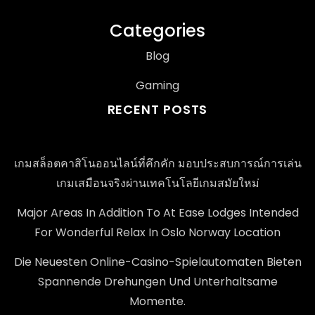
Categories
Blog
Gaming
RECENT POSTS
เกมสล็อตคาสิโนออนไลน์ที่คึกคัก มอบประสบการณ์การเล่น
เกมเสมือนจริงผ่านเทคโนโลยีเกมสมัยใหม่
Major Areas In Addition To At Ease Lodges Intended
For Wonderful Relax In Oslo Norway Location
Die Neuesten Online-Casino-Spielautomaten Bieten
Spannende Drehungen Und Unterhaltsame
Momente.