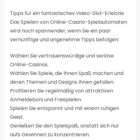
Tipps für ein fantastisches Video-Slot-Erlebnis
Das Spielen von Online-Casino-Spielautomaten
wird noch spannender, wenn Sie ein paar
vernünftige und angenehme Tipps befolgen:
Wählen Sie vertrauenswürdige und seriöse
Online-Casinos.
Wählen Sie Spiele, die Ihnen Spaß machen und
deren Themen und Designs Ihnen gefallen.
Profitieren Sie regelmäßig von attraktiven
Anmeldeboni und Freispielen.
Spielen Sie entspannt und mit einem ruhigen
Geist.
Genießen Sie den Spielspaß, anstatt sich nur
aufs Gewinnen zu konzentrieren.